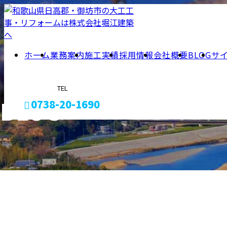
ホーム
業務案内
施工実績
採用情報
会社概要
BLOG
サ
TEL
BLOG
0738-20-1690
メールフォーム