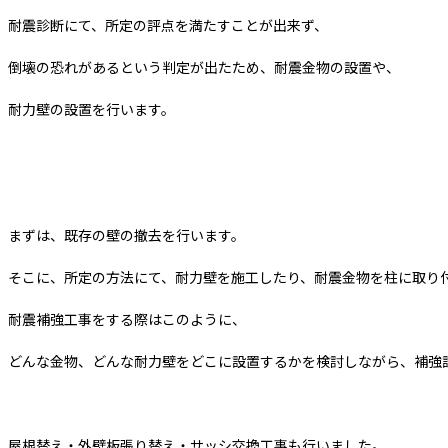
耐震診断にて、所定の評点を満たすことが出来ず、
倒壊の恐れがあるという判定が出たため、耐震金物の設置や、
耐力壁の設置を行います。
まずは、既存の壁の撤去を行います。
そこに、所定の方法にて、耐力壁を施工したり、耐震金物を柱に取り
耐震補強工事をする際はこのように、
どんな金物、どんな耐力壁をどこに設置するかを検討しながら、補強
屋根替え・外壁板張り替え・サッシ交換工事も行いました。